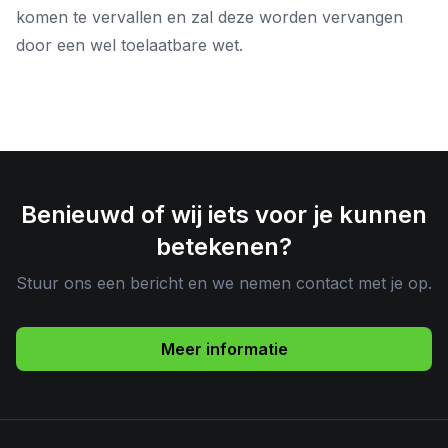
komen te vervallen en zal deze worden vervangen
door een wel toelaatbare wet.
Benieuwd of wij iets voor je kunnen
betekenen?
Stuur ons een bericht en we nemen contact met je op.
Meer informatie