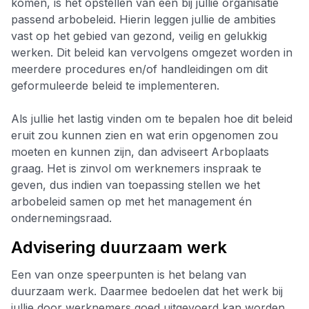
komen, is het opstellen van een bij jullie organisatie
passend arbobeleid. Hierin leggen jullie de ambities
vast op het gebied van gezond, veilig en gelukkig
werken. Dit beleid kan vervolgens omgezet worden in
meerdere procedures en/of handleidingen om dit
geformuleerde beleid te implementeren.
Als jullie het lastig vinden om te bepalen hoe dit beleid
eruit zou kunnen zien en wat erin opgenomen zou
moeten en kunnen zijn, dan adviseert Arboplaats
graag. Het is zinvol om werknemers inspraak te
geven, dus indien van toepassing stellen we het
arbobeleid samen op met het management én
ondernemingsraad.
Advisering duurzaam werk
Een van onze speerpunten is het belang van
duurzaam werk. Daarmee bedoelen dat het werk bij
jullie door werknemers goed uitgevoerd kan worden