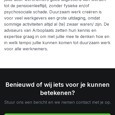
tot de pensioenleeftijd, zonder fysieke en/of
psychosociale schade. Duurzaam werk creëren is
voor veel werkgevers een grote uitdaging, omdat
sommige activiteiten altijd al (te) zwaar waren/ zijn. De
adviseurs van Arboplaats zetten hun kennis en
expertise graag in om met jullie mee te denken hoe en
in welk tempo jullie kunnen komen tot duurzaam werk
voor alle werknemers.
Benieuwd of wij iets voor je kunnen
betekenen?
Stuur ons een bericht en we nemen contact met je op.