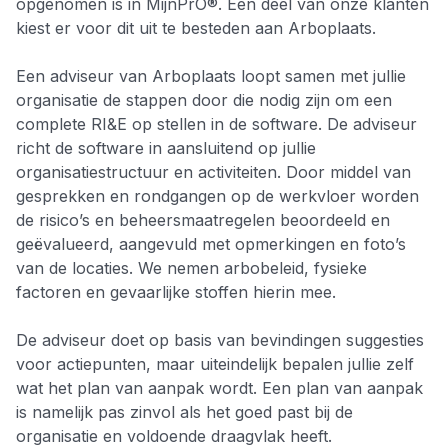
opgenomen is in MijnPrO®. Een deel van onze klanten
kiest er voor dit uit te besteden aan Arboplaats.
Een adviseur van Arboplaats loopt samen met jullie
organisatie de stappen door die nodig zijn om een
complete RI&E op stellen in de software. De adviseur
richt de software in aansluitend op jullie
organisatiestructuur en activiteiten. Door middel van
gesprekken en rondgangen op de werkvloer worden
de risico’s en beheersmaatregelen beoordeeld en
geëvalueerd, aangevuld met opmerkingen en foto’s
van de locaties. We nemen arbobeleid, fysieke
factoren en gevaarlijke stoffen hierin mee.
De adviseur doet op basis van bevindingen suggesties
voor actiepunten, maar uiteindelijk bepalen jullie zelf
wat het plan van aanpak wordt. Een plan van aanpak
is namelijk pas zinvol als het goed past bij de
organisatie en voldoende draagvlak heeft.