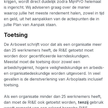
krijgen, wordt direct duidelijk zodra MijnPrO helemaal
is ingericht. Wij adviseren graag over de manier
waarop jullie het meeste rendement halen, zowel in tijd
en geld, uit het aanpakken van de actiepunten die in
jullie Plan van Aanpak staan.
Toetsing
De Arbowet schrijft voor dat als een organisatie meer
dan 25 werknemers heeft, de RI&E getoetst moet
worden door gecertificeerde kerndeskundigen.
Meestal moet die toetsing door zowel een
arbeidshygiënist, hogere veiligheidskundige en arbeids-
en organisatiedeskundige worden uitgevoerd. In veel
gevallen is de dienstverlening van Arboplaats inclusief
toetsing.
Als een organisatie minder dan 25 werknemers heeft,
dan moet de RI&E ook getoetst worden,
tenzij
gebruik