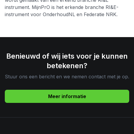
wordt gemaakt van een erkend branche RI&E
instrument. MijnPrO is het erkende branche RI&E-
instrument voor OnderhoudNL en Federatie NRK.
Benieuwd of wij iets voor je kunnen
betekenen?
Stuur ons een bericht en we nemen contact met je op.
Meer informatie