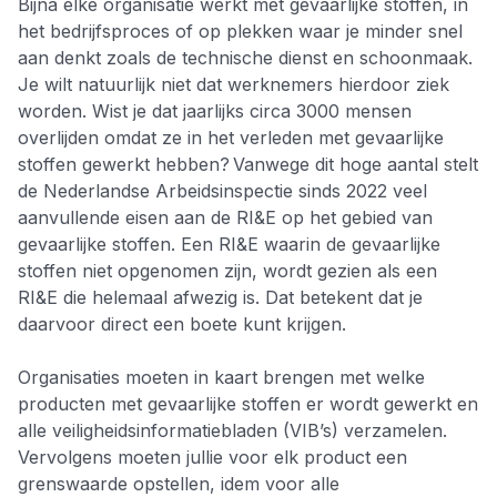
Bijna elke organisatie werkt met gevaarlijke stoffen, in
het bedrijfsproces of op plekken waar je minder snel
aan denkt zoals de technische dienst en schoonmaak.
Je wilt natuurlijk niet dat werknemers hierdoor ziek
worden. Wist je dat jaarlijks circa 3000 mensen
overlijden omdat ze in het verleden met gevaarlijke
stoffen gewerkt hebben? Vanwege dit hoge aantal stelt
de Nederlandse Arbeidsinspectie sinds 2022 veel
aanvullende eisen aan de RI&E op het gebied van
gevaarlijke stoffen. Een RI&E waarin de gevaarlijke
stoffen niet opgenomen zijn, wordt gezien als een
RI&E die helemaal afwezig is. Dat betekent dat je
daarvoor direct een boete kunt krijgen.
Organisaties moeten in kaart brengen met welke
producten met gevaarlijke stoffen er wordt gewerkt en
alle veiligheidsinformatiebladen (VIB’s) verzamelen.
Vervolgens moeten jullie voor elk product een
grenswaarde opstellen, idem voor alle