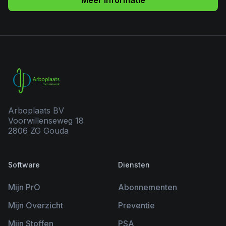
Meer informatie
Arboplaats BV
Voorwillenseweg 18
2806 ZG Gouda
Software
Diensten
Mijn PrO
Abonnementen
Mijn Overzicht
Preventie
Mijn Stoffen
PSA