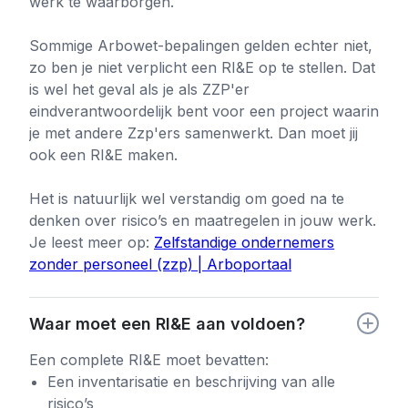
werk te waarborgen.
Sommige Arbowet-bepalingen gelden echter niet,
zo ben je niet verplicht een RI&E op te stellen. Dat
is wel het geval als je als ZZP'er
eindverantwoordelijk bent voor een project waarin
je met andere Zzp'ers samenwerkt. Dan moet jij
ook een RI&E maken.
Het is natuurlijk wel verstandig om goed na te
denken over risico’s en maatregelen in jouw werk.
Je leest meer op:
Zelfstandige ondernemers
zonder personeel (zzp) | Arboportaal
Waar moet een RI&E aan voldoen?
Een complete RI&E moet bevatten:
Een inventarisatie en beschrijving van alle
risico’s