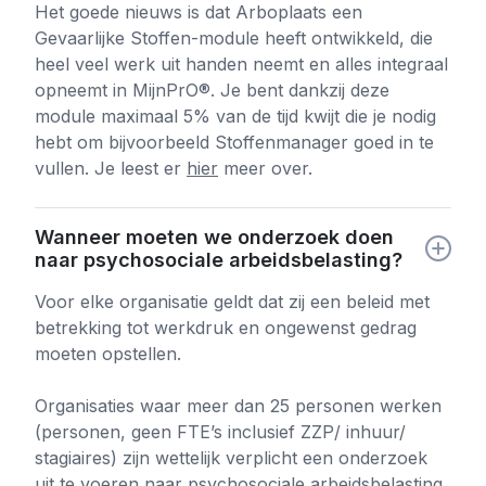
Het goede nieuws is dat Arboplaats een
Gevaarlijke Stoffen-module heeft ontwikkeld, die
heel veel werk uit handen neemt en alles integraal
opneemt in MijnPrO®. Je bent dankzij deze
module maximaal 5% van de tijd kwijt die je nodig
hebt om bijvoorbeeld Stoffenmanager goed in te
vullen. Je leest er
hier
meer over.
Wanneer moeten we onderzoek doen
naar psychosociale arbeidsbelasting?
Voor elke organisatie geldt dat zij een beleid met
betrekking tot werkdruk en ongewenst gedrag
moeten opstellen.
Organisaties waar meer dan 25 personen werken
(personen, geen FTE’s inclusief ZZP/ inhuur/
stagiaires) zijn wettelijk verplicht een onderzoek
uit te voeren naar psychosociale arbeidsbelasting.