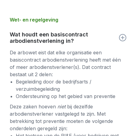
Wet- en regelgeving
Wat houdt een basiscontract
arbodienstverlening in?
De arbowet eist dat elke organisatie een
basiscontract arbodienstverlening heeft met één
of meer arbodienstverlener(s). Dat contract
bestaat uit 2 delen:
Begeleiding door de bedrijfsarts /
verzuimbegeleiding
Ondersteuning op het gebied van preventie
Deze zaken hoeven
niet
bij dezelfde
arbodienstverlener vastgelegd te zijn. Met
betrekking tot preventie moeten de volgende
onderdelen geregeld zijn:
Het toetsen van de RI&E (voor bedrijven met