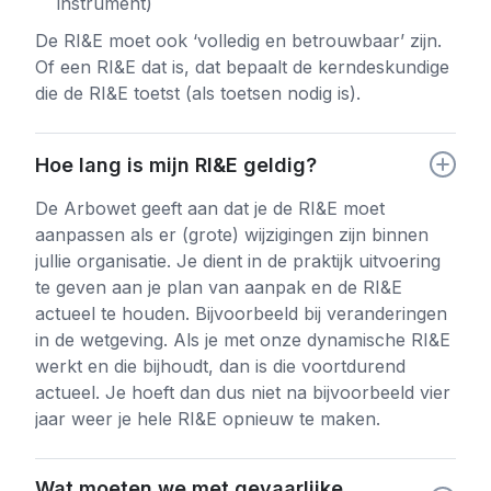
instrument)
De RI&E moet ook ‘volledig en betrouwbaar’ zijn.
Of een RI&E dat is, dat bepaalt de kerndeskundige
die de RI&E toetst (als toetsen nodig is).
Hoe lang is mijn RI&E geldig?
De Arbowet geeft aan dat je de RI&E moet
aanpassen als er (grote) wijzigingen zijn binnen
jullie organisatie. Je dient in de praktijk uitvoering
te geven aan je plan van aanpak en de RI&E
actueel te houden. Bijvoorbeeld bij veranderingen
in de wetgeving. Als je met onze dynamische RI&E
werkt en die bijhoudt, dan is die voortdurend
actueel. Je hoeft dan dus niet na bijvoorbeeld vier
jaar weer je hele RI&E opnieuw te maken.
Wat moeten we met gevaarlijke