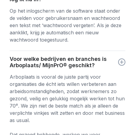
Op het inlogscherm van de software staat onder
de velden voor gebruikersnaam en wachtwoord
een tekst met ‘wachtwoord vergeten’. Als je deze
aanklikt, krijg je automatisch een nieuw
wachtwoord toegestuurd.
Voor welke bedrijven en branches is
Arboplaats/ MijnPrO® geschikt?
Arboplaats is vooral de juiste partij voor
organisaties die écht iets willen verbeteren aan
arbeidsomstandigheden, zodat werknemers zo
gezond, veilig en gelukkig mogelijk werken tot hun
e
70
. We zijn niet de beste match als je alleen de
verplichte vinkjes wilt zetten en door met business
as usual.
Dat gezegd hebbende, werken we voor